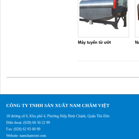
Máy tuyển từ ướt
N
CÔNG TY TNHH SẢN XUẤT NAM CHÂM VIỆT
18 đường số 6, Khu phố 4, Phường Hiệp Bình Chánh, Quận Thủ Đức
Điện thoại: (028) 66 50 22 99
Fax: (028) 62 95 00 99
Website: namchamviet.com