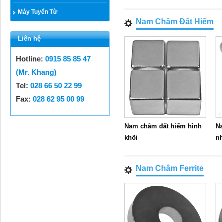
Máy Tuyển Từ
Nam Châm Đất Hiếm
Liên hệ
Hotline:
0915 85 85 47
(Mr. Khang)
Tel:
028 66 50 22 99
Fax:
028 62 95 00 99
Nam châm đất hiếm hình
N
khối
n
Nam Châm Ferrite