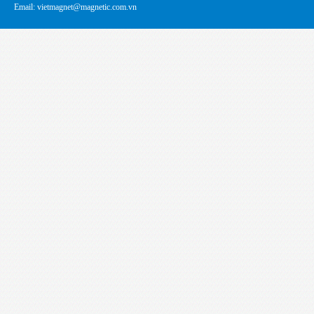
Email: vietmagnet@magnetic.com.vn