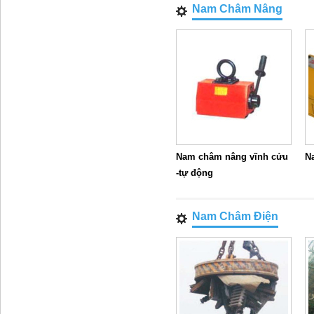
Nam Châm Nâng
Nam châm nâng vĩnh cửu
N
-tự động
Nam Châm Điện