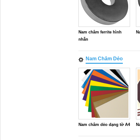
Nam châm ferrite hình
Na
nhẫn
Nam Châm Dẻo
Nam châm dẻo dạng tờ A4
N