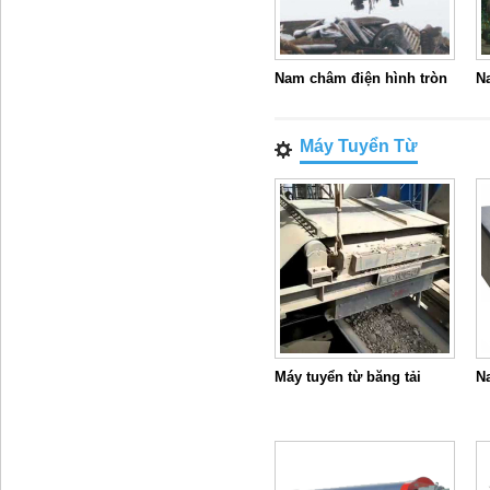
Nam châm điện hình tròn
N
Máy Tuyển Từ
Máy tuyển từ băng tải
N