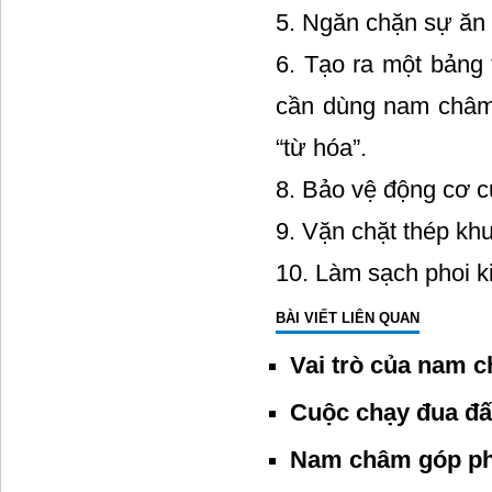
5. Ngăn chặn sự ăn
6. Tạo ra một bảng
cần dùng nam châm 
“từ hóa”.
8. Bảo vệ động cơ 
9. Vặn chặt thép kh
10. Làm sạch phoi ki
BÀI VIẾT LIÊN QUAN
Vai trò của nam 
Cuộc chạy đua đấ
Nam châm góp ph