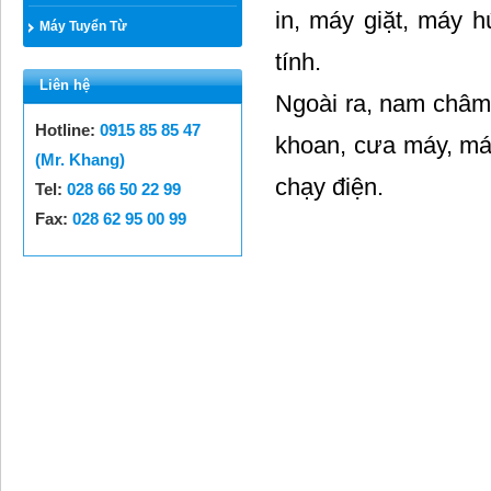
in, máy giặt, máy h
Máy Tuyển Từ
tính.
Liên hệ
Ngoài ra, nam châm 
Hotline:
0915 85 85 47
khoan, cưa máy, má
(Mr. Khang)
chạy điện.
Tel:
028 66 50 22 99
Fax:
028 62 95 00 99