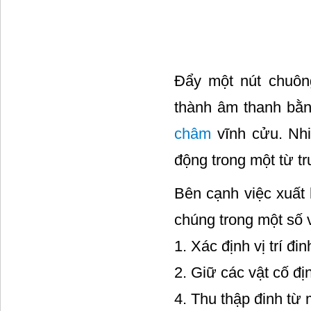
Đẩy một nút chuông
thành âm thanh bằn
châm
vĩnh cửu. Nhiề
động trong một từ t
Bên cạnh việc xuất 
chúng trong một số
1. Xác định vị trí đi
2. Giữ các vật cố đị
4. Thu thập đinh từ 