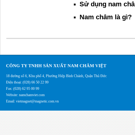
Sử dụng nam châm
Nam châm là gì?
CÔNG TY TNHH SẢN XUẤT NAM CHÂM VIỆT
18 đường số 6, Khu phố 4, Phường Hiệp Bình Chánh, Quận Thủ Đức
Điện thoại: (028) 66 50 22 99
Fax: (028) 62 95 00 99
Website: namchamviet.com
Email: vietmagnet@magnetic.com.vn