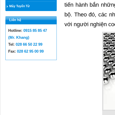
tiến hành bắn những
Máy Tuyển Từ
bộ. Theo đó, các n
Liên hệ
với người nghiện co
Hotline:
0915 85 85 47
(Mr. Khang)
Tel:
028 66 50 22 99
Fax:
028 62 95 00 99