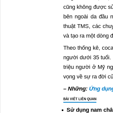
cũng không được sử 
bên ngoài da đầu n
thuật TMS, các chu
và tạo ra một dòng đ
Theo thống kê, coca
người dưới 35 tuổi.
triệu người ở Mỹ ng
vọng về sự ra đời c
– Những:
Ứng dụng
BÀI VIẾT LIÊN QUAN
Sử dụng nam châm