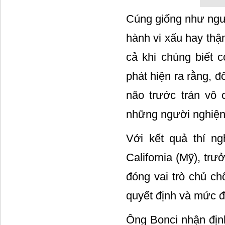
Cúng giống như ngườ
hành vi xấu hay thậ
cả khi chúng biết 
phát hiện ra rằng, 
não trước trán vô 
những người nghiện 
Với kết quả thí ng
California (Mỹ), tr
đóng vai trò chủ ch
quyết định và mức độ
Ông Bonci nhận địn