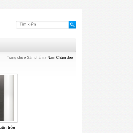
Trang chủ
»
Sản phẩm
»
Nam Châm dẻo
uộn tròn