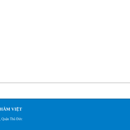
HÂM VIỆT
h, Quận Thủ Đức