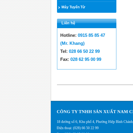
Máy Tuyển Từ
Liên hệ
Hotline:
0915 85 85 47
(Mr. Khang)
Tel:
028 66 50 22 99
Fax:
028 62 95 00 99
CÔNG TY TNHH SẢN XUẤT NAM C
18 đường số 6, Khu phố 4, Phường Hiệp Bình Chán
Điện thoại: (028) 66 50 22 99