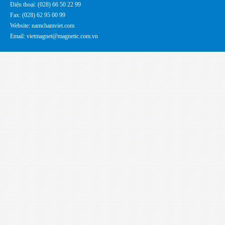
Điện thoại: (028) 66 50 22 99
Fax: (028) 62 95 00 99
Website: namchamviet.com
Email: vietmagnet@magnetic.com.vn