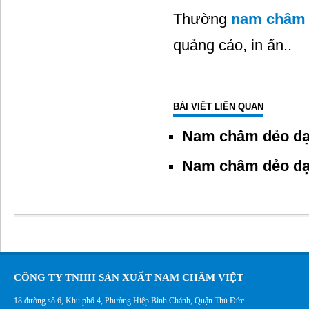
Thường
nam châm
quảng cáo, in ấn..
BÀI VIẾT LIÊN QUAN
Nam châm dẻo dạ
Nam châm dẻo dạ
CÔNG TY TNHH SẢN XUẤT NAM CHÂM VIỆT
18 đường số 6, Khu phố 4, Phường Hiệp Bình Chánh, Quận Thủ Đức