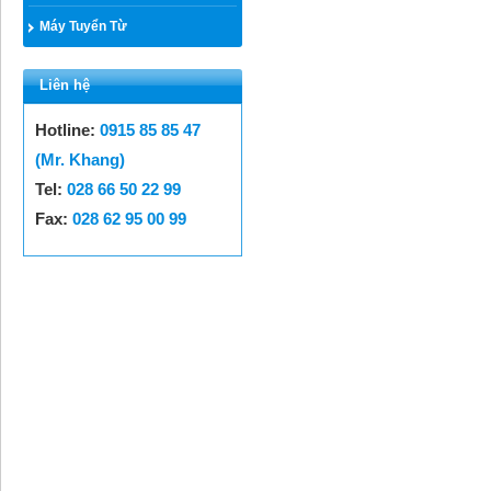
Máy Tuyển Từ
Liên hệ
Hotline:
0915 85 85 47
(Mr. Khang)
Tel:
028 66 50 22 99
Fax:
028 62 95 00 99