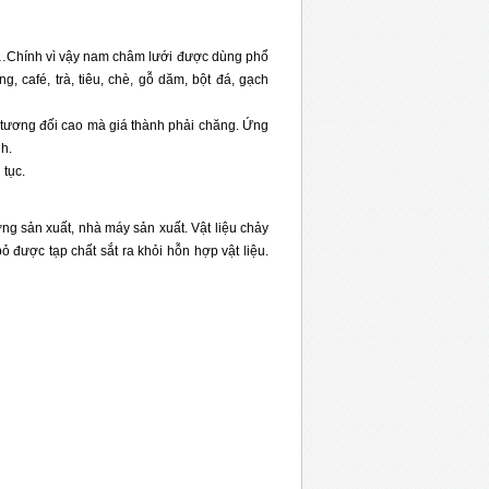
nước…Chính vì vậy nam châm lưới được dùng phổ
, café, trà, tiêu, chè, gỗ dăm, bột đá, gạch
c tương đối cao mà giá thành phải chăng. Ứng
nh.
 tục.
ng sản xuất, nhà máy sản xuất. Vật liệu chảy
bỏ được tạp chất sắt ra khỏi hỗn hợp vật liệu.