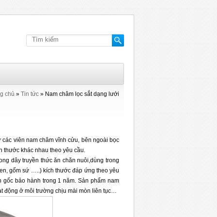
g chủ
»
Tin tức
»
Nam châm lọc sắt dạng lưới
ừ các viên nam châm vĩnh cửu, bên ngoài bọc
ch thước khác nhau theo yêu cầu.
g dây truyền thức ăn chăn nuôi,dùng trong
 men, gốm sứ …..) kích thước đáp ứng theo yêu
 tận gốc bảo hành trong 1 năm. Sản phẩm nam
động ở môi trường chịu mài mòn liên tục…