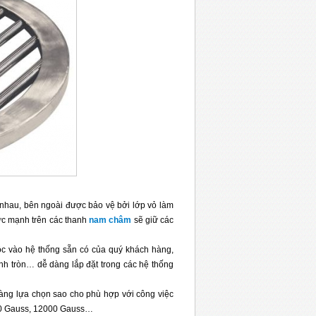
nhau, bên ngoài được bảo vệ bởi lớp vỏ làm
cực mạnh trên các thanh
nam châm
sẽ giữ các
c vào hệ thống sẵn có của quý khách hàng,
nh tròn… dễ dàng lắp đặt trong các hệ thống
hàng lựa chọn sao cho phù hợp với công việc
000 Gauss, 12000 Gauss…