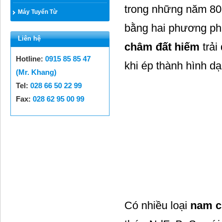
trong những năm 80 
Máy Tuyển Từ
bằng hai phương pháp
Liên hệ
châm đất hiếm
trải
Hotline:
0915 85 85 47
khi ép thành hình d
(Mr. Khang)
Tel:
028 66 50 22 99
Fax:
028 62 95 00 99
Có nhiều loại
nam c