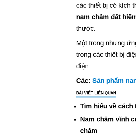
các thiết bị có kích
nam châm đất hiế
thước.
Một trong những ứn
trong các thiết bị đ
điện…..
Các:
Sản phẩm na
BÀI VIẾT LIÊN QUAN
Tìm hiểu về cách
Nam châm vĩnh cử
châm