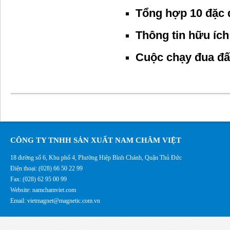
Tổng hợp 10 đặc
Thông tin hữu ích
Cuộc chạy đua đấ
CÔNG TY TNHH SẢN XUẤT NAM CHÂM VIỆT
18 đường số 6, Khu phố 4, Phường Hiệp Bình Chánh, Quận Thủ Đức
Điện thoại: (028) 66 50 22 99
Fax: (028) 62 95 00 99
Website: namchamviet.com
Email: vietmagnet@magnetic.com.vn