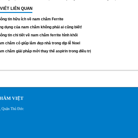
 VIẾT LIÊN QUAN
ông tin hữu ích về nam châm Ferrite
g dụng của nam châm không phải ai cũng biết!
ông tin chi tiết về nam châm ferrite hình khối
m châm có giúp làm đẹp nhà trong dịp lễ Noel
m châm giải pháp mới thay thế aspirin trong điều trị
HÂM VIỆT
h, Quận Thủ Đức