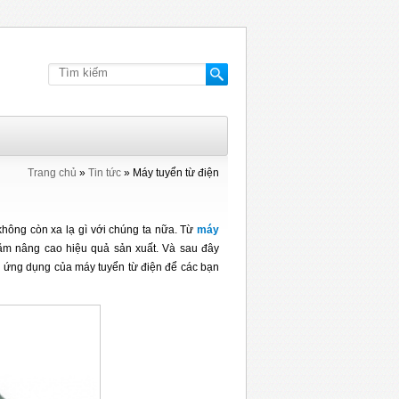
Trang chủ
»
Tin tức
»
Máy tuyển từ điện
không còn xa lạ gì với chúng ta nữa. Từ
máy
ằm nâng cao hiệu quả sản xuất. Và sau đây
g ứng dụng của máy tuyển từ điện để các bạn