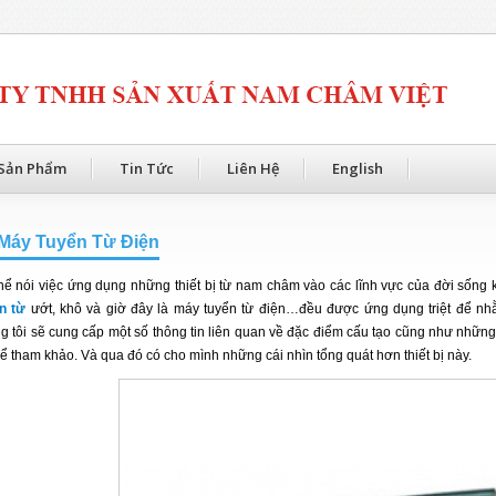
Sản Phẩm
Tin Tức
Liên Hệ
English
Máy Tuyển Từ Điện
hể nói việc ứng dụng những thiết bị từ nam châm vào các lĩnh vực của đời sống 
n từ
ướt, khô và giờ đây là máy tuyển từ điện…đều được ứng dụng triệt để nh
g tôi sẽ cung cấp một số thông tin liên quan về đặc điểm cấu tạo cũng như nhữn
hể tham khảo. Và qua đó có cho mình những cái nhìn tổng quát hơn thiết bị này.