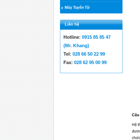
Máy Tuyển Từ
Liên hệ
Hotline:
0915 85 85 47
(Mr. Khang)
Tel:
028 66 50 22 99
Fax:
028 62 95 00 99
Cấu 
Hệ t
được
chức