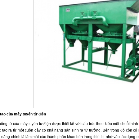
tạo của máy tuyển từ điện
hống từ của máy tuyển từ điện được thiết kế với cấu trúc theo kiểu một chuỗi hìn
 tạo ra từ một cuộn dây có khả năng sản sinh ra từ trường. Bên trong đó còn c
 năng chính là làm mát các thành phần khác bên trong thiết bị nhờ vào tác dụng