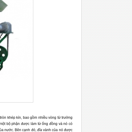
h tròn khép kín, bao gồm nhiều vòng từ trường
ó một bộ phận được làm từ ống đồng và nó có
 của nước. Bên cạnh đó, đĩa vành của nó được