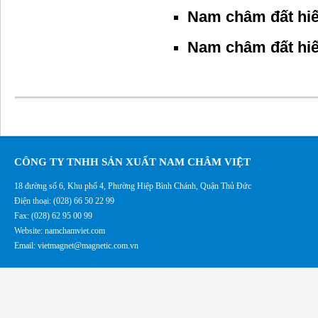
Nam châm đất hi
Nam châm đất hi
CÔNG TY TNHH SẢN XUẤT NAM CHÂM VIỆT
18 đường số 6, Khu phố 4, Phường Hiệp Bình Chánh, Quận Thủ Đức
Điện thoại: (028) 66 50 22 99
Fax: (028) 62 95 00 99
Website: namchamviet.com
Email: vietmagnet@magnetic.com.vn