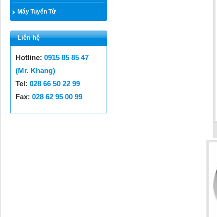
Máy Tuyển Từ
Liên hệ
Hotline:
0915 85 85 47
(Mr. Khang)
Tel:
028 66 50 22 99
Fax:
028 62 95 00 99