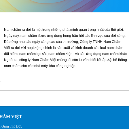
Nam châm ra đời là một trong những phát minh quan trọng nhất của thế giới.
Ngày nay, nam châm được ứng dụng trong hầu hết các lĩnh vực của đời sống.
Đáp ứng nhu cầu ngày càng cao của thị trường, Công ty TNHH Nam Châm
Việt ra đời với hoạt động chính là sản xuất và kinh doanh các loại nam châm
đất hiếm, nam châm lọc sắt, nam châm điện , và các ứng dụng nam châm khác.
Ngoài ra, công ty Nam Châm Việt chúng tôi còn tư vấn thiết kế lắp đặt hệ thống
nam châm cho các nhà máy, khu công nghiệp, ...
HÂM VIỆT
h, Quận Thủ Đức