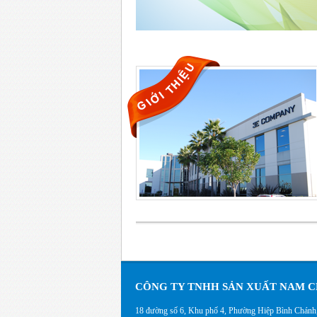
CÔNG TY TNHH SẢN XUẤT NAM C
18 đường số 6, Khu phố 4, Phường Hiệp Bình Chán